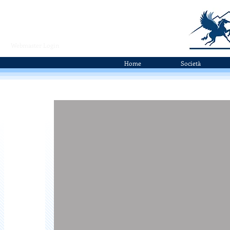
Webmaster Login
Home
Società