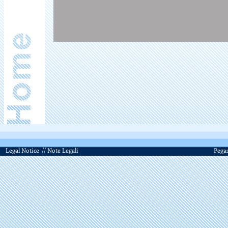
Legal Notice
// Note Legali
Pegas